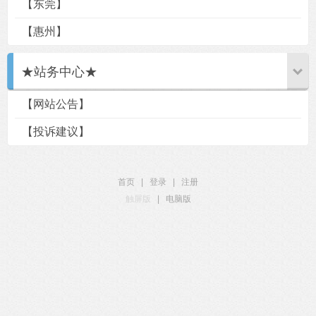
【东莞】
【惠州】
★站务中心★
【网站公告】
【投诉建议】
首页
|
登录
|
注册
触屏版
|
电脑版