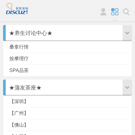
★养生讨论中心★
桑拿行情
按摩理疗
SPA品茶
★蒲友茶座★
【深圳】
【广州】
【佛山】